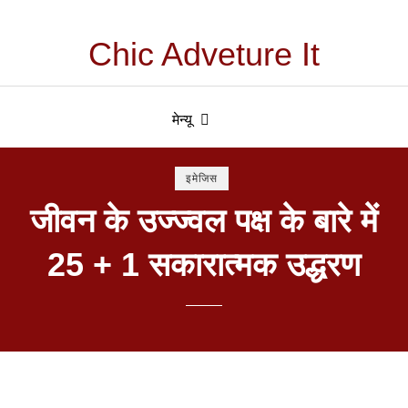
Chic Adveture It
मेन्यू
इमेजिस
जीवन के उज्ज्वल पक्ष के बारे में
25 + 1 सकारात्मक उद्धरण