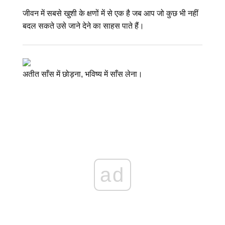
जीवन में सबसे खुशी के क्षणों में से एक है जब आप जो कुछ भी नहीं
बदल सकते उसे जाने देने का साहस पाते हैं।
अतीत साँस में छोड़ना, भविष्य में साँस लेना।
ad