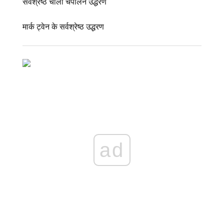
सर्वश्रेष्ठ चार्ली चैपलिन उद्धरण
मार्क ट्वेन के सर्वश्रेष्ठ उद्धरण
ad