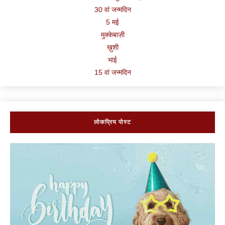
30 वां जन्मदिन
5 मई
मुक्केबाज़ी
ख़ुशी
भाई
15 वां जन्मदिन
लोकप्रिय पोस्ट