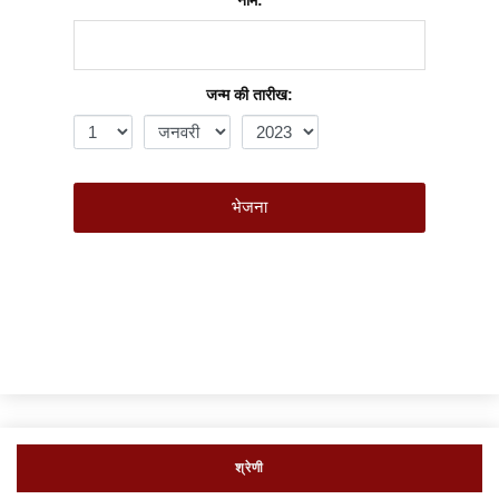
नाम:
जन्म की तारीख:
भेजना
श्रेणी