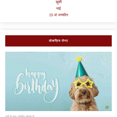
ख़ुशी
भाई
15 वां जन्मदिन
लोकप्रिय पोस्ट
नामों के साथ जन्मदिन मुबारक हो