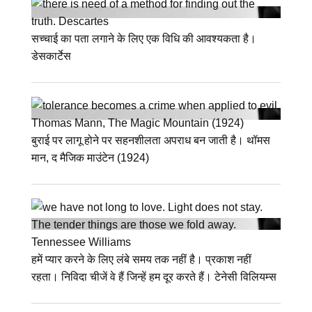
सच्चाई का पता लगाने के लिए एक विधि की आवश्यकता है।
डेसकार्टेस
बुराई पर लागू होने पर सहनशीलता अपराध बन जाती है। थॉमस
मान, द मैजिक माउंटेन (1924)
हमें प्यार करने के लिए लंबे समय तक नहीं है। प्रकाश नहीं
रहता। निविदा चीजें वे हैं जिन्हें हम दूर करते हैं। टेनेसी विलियम्स