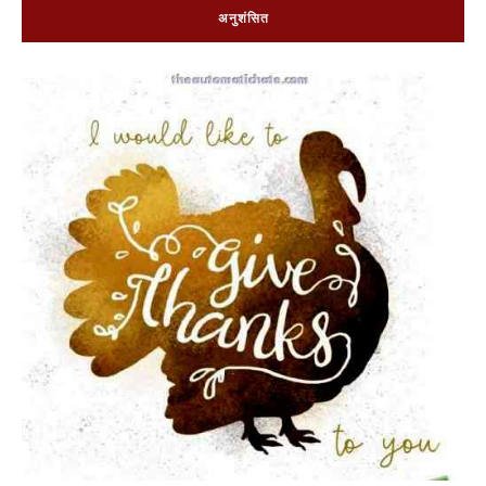
अनुशंसित